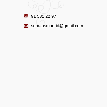
91 531 22 97
senatusmadrid@gmail.com