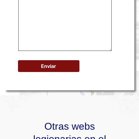
Otras webs
legionarias en el