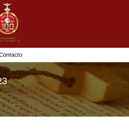
Contacto
23