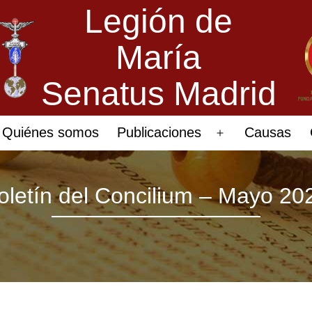
Legión de
María
Senatus Madrid
Quiénes somos
Publicaciones
Causas
Abrir
el
menú
oletín del Concilium – Mayo 20