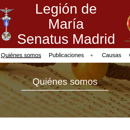
Legión de
María
Senatus Madrid
Quiénes somos
Publicaciones
Causas
Abrir
el
menú
Quiénes somos