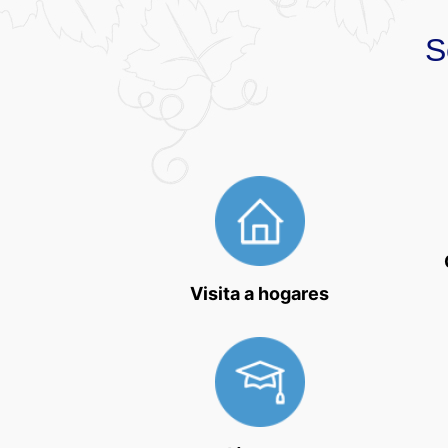
S
Visita a hogares