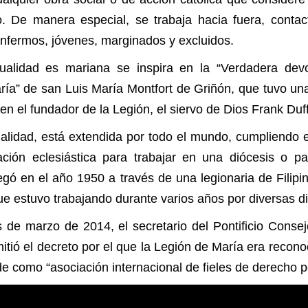
o. De manera especial, se trabaja hacia fuera, conta
s, enfermos, jóvenes, marginados y excluido
tualidad es mariana se inspira en la “Verdadera dev
ría” de san Luis María Montfort de Griñón, que tuvo un
 en el fundador de la Legión, el siervo de Dios Frank Duf
ualidad, está extendida por todo el mundo, cumpliendo el
ción eclesiástica para trabajar en una diócesis o pa
egó en el año 1950 a través de una legionaria de Filipin
ue estuvo trabajando durante varios años por diversas di
 de marzo de 2014, el secretario del Pontificio Consej
itió el decreto por el que la Legión de María era recono
 como “asociación internacional de fieles de derecho pon