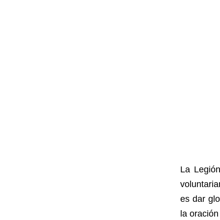
La Legión
voluntaria
es dar gl
la oración