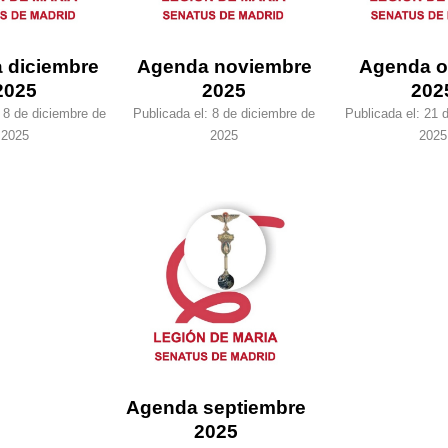
 diciembre
Agenda noviembre
Agenda o
2025
2025
202
:
8 de diciembre de
Publicada el:
8 de diciembre de
Publicada el:
21 d
2025
2025
2025
Agenda septiembre
2025