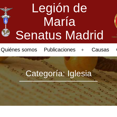
Legión de
María
Senatus Madrid
Quiénes somos
Publicaciones
Causas
Abrir
el
menú
Categoría:
Iglesia