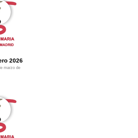
ero 2026
de marzo de