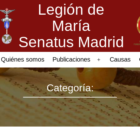
Legión de
María
Senatus Madrid
Quiénes somos
Publicaciones
Causas
Abrir
el
menú
Categoría: