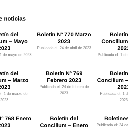
e noticias
etín del
Boletín Nº 770 Marzo
Boletín
ium – Mayo
2023
Concilium 
2023
202
Publicada el:
24 de abril de 2023
1 de mayo de 2023
Publicada el:
1 de
etín del
Boletín Nº 769
Boletín
ium – Marzo
Febrero 2023
Concilium –
2023
202
Publicada el:
24 de febrero de
2023
el:
1 de marzo de
Publicada el:
1 d
2023
2023
Nº 768 Enero
Boletín del
Boletine
2023
Concilium – Enero
Publicada el:
24 de